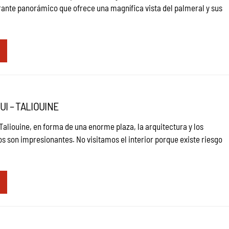
urante panorámico que ofrece una magnífica vista del palmeral y sus
I – TALIOUINE
aliouine, en forma de una enorme plaza, la arquitectura y los
s son impresionantes. No visitamos el interior porque existe riesgo