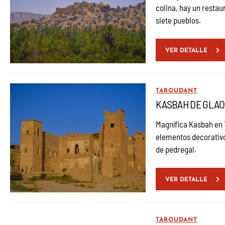
colina, hay un resta
siete pueblos.
VER DETALLE
TAROUDANT
KASBAH DE GLAOU
Magnífica Kasbah en T
elementos decorativo
de pedregal.
VER DETALLE
TAROUDANT