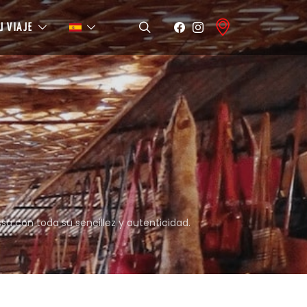
U VIAJE
a con toda su sencillez y autenticidad.