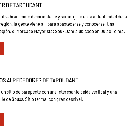
OR DE TAROUDANT
nt sabrán cómo desorientarte y sumergirte en la autenticidad de la
 región, la gente viene allí para abastecerse y conocerse. Una
 región, el Mercado Mayorista: Souk Jamla ubicado en Oulad Teima.
LOS ALREDEDORES DE TAROUDANT
es un sitio de parapente con una interesante caída vertical y una
alle de Souss. Sitio termal con gran desnivel.