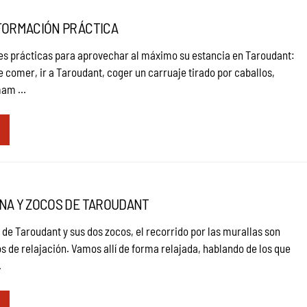
FORMACIÓN PRÁCTICA
s prácticas para aprovechar al máximo su estancia en Taroudant:
 comer, ir a Taroudant, coger un carruaje tirado por caballos,
mmam …
NA Y ZOCOS DE TAROUDANT
a de Taroudant y sus dos zocos, el recorrido por las murallas son
de relajación. Vamos allí de forma relajada, hablando de los que
.