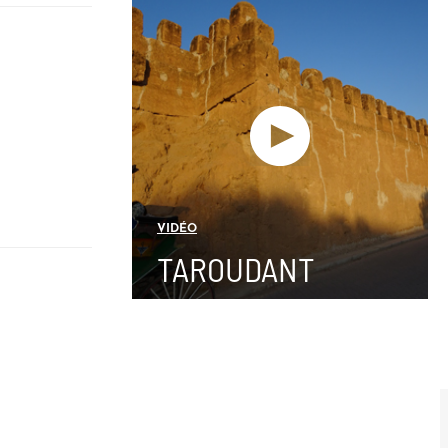
VIDÉO
TAROUDANT