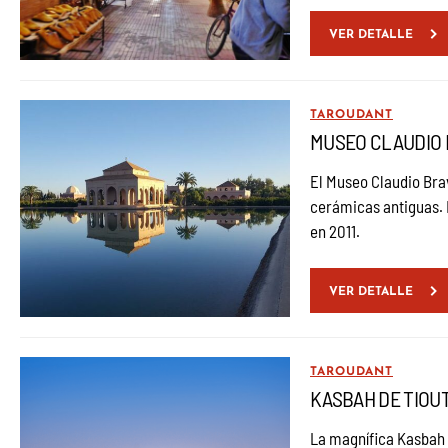
VER DETALLE
TAROUDANT
MUSEO CLAUDIO 
El Museo Claudio Bra
cerámicas antiguas. 
en 2011.
VER DETALLE
TAROUDANT
KASBAH DE TIOU
La magnífica Kasbah 