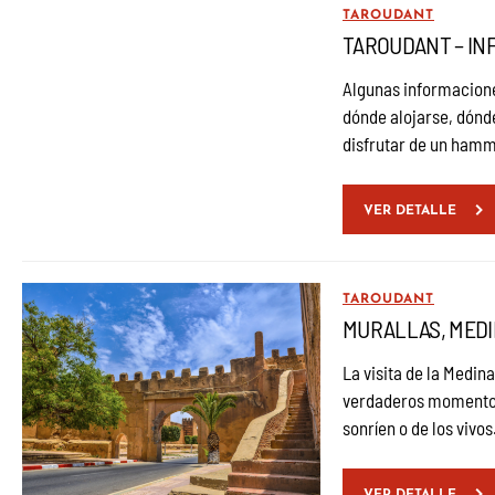
TAROUDANT
TAROUDANT – IN
Algunas informacione
dónde alojarse, dónde
disfrutar de un ha
VER DETALLE
TAROUDANT
MURALLAS, MEDI
La visita de la Medin
verdaderos momentos 
sonríen o de los vivos