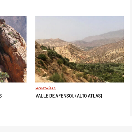
MONTAÑAS
S
VALLE DE AFENSOU (ALTO ATLAS)