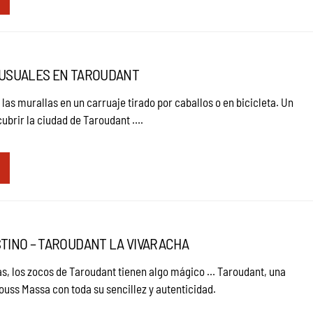
NUSUALES EN TAROUDANT
 las murallas en un carruaje tirado por caballos o en bicicleta. Un
cubrir la ciudad de Taroudant ….
STINO – TAROUDANT LA VIVARACHA
as, los zocos de Taroudant tienen algo mágico … Taroudant, una
uss Massa con toda su sencillez y autenticidad.