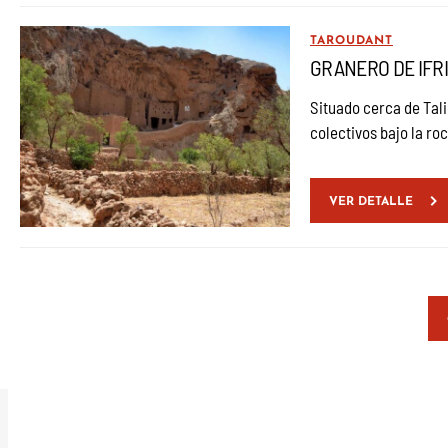
TAROUDANT
GRANERO DE IFRI 
Situado cerca de Tali
colectivos bajo la ro
VER DETALLE