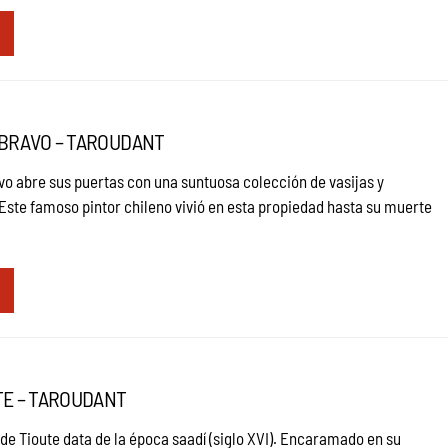
BRAVO – TAROUDANT
vo abre sus puertas con una suntuosa colección de vasijas y
Este famoso pintor chileno vivió en esta propiedad hasta su muerte
TE – TAROUDANT
de Tioute data de la época saadí (siglo XVI). Encaramado en su