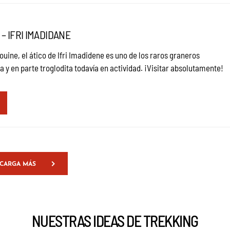
– IFRI IMADIDANE
ouine, el ático de Ifri Imadidene es uno de los raros graneros
ca y en parte troglodita todavía en actividad. ¡Visitar absolutamente!
CARGA MÁS
NUESTRAS IDEAS DE TREKKING