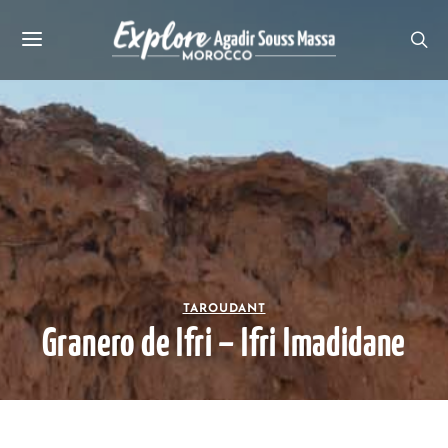
TAROUDANT
Granero de Ifri – Ifri Imadidane