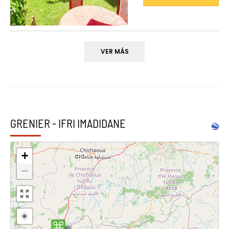
VER MÁS
GRENIER - IFRI IMADIDANE
+
−