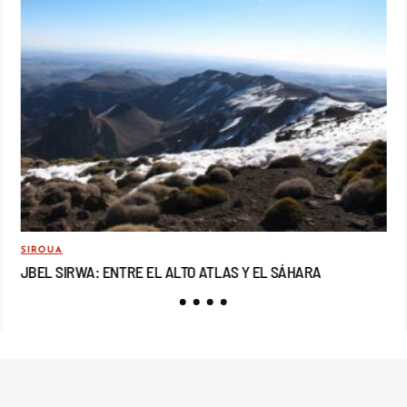
SIROUA
MO
JBEL SIRWA: ENTRE EL ALTO ATLAS Y EL SÁHARA
JB