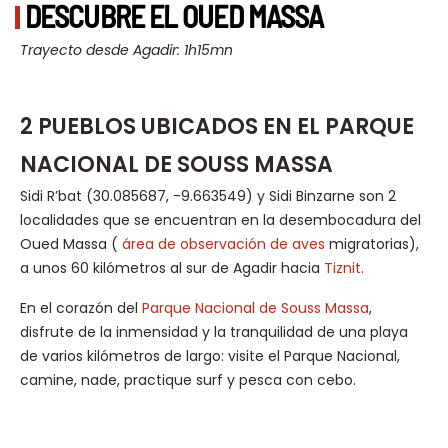
DESCUBRE EL OUED MASSA
Trayecto desde Agadir: 1h15mn
2 PUEBLOS UBICADOS EN EL PARQUE
NACIONAL DE SOUSS MASSA
Sidi R’bat (30.085687, -9.663549) y Sidi Binzarne son 2
localidades que se encuentran en la desembocadura del
Oued Massa (
área de observación de aves
migratorias),
a unos 60 kilómetros al sur de Agadir hacia
Tiznit
.
En el corazón del
Parque Nacional de Souss Massa
,
disfrute de la inmensidad y la tranquilidad de una playa
de varios kilómetros de largo: visite el Parque Nacional,
camine, nade, practique surf y pesca con cebo.