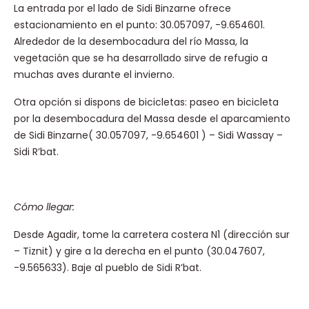
La entrada por el lado de Sidi Binzarne ofrece
estacionamiento en el punto: 30.057097, -9.654601.
Alrededor de la desembocadura del río Massa, la
vegetación que se ha desarrollado sirve de refugio a
muchas aves durante el invierno.
Otra opción si dispons de bicicletas:
paseo en bicicleta
por la desembocadura del Massa desde el aparcamiento
de Sidi Binzarne( 30.057097, -9.654601 ) – Sidi Wassay –
Sidi R’bat.
Cómo llegar:
Desde Agadir, tome la carretera costera N1 (dirección sur
– Tiznit) y gire a la derecha en el punto (30.047607,
-9.565633). Baje al pueblo de Sidi R’bat.