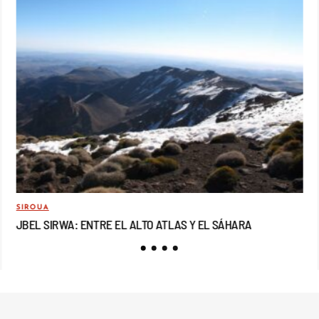
SIROUA
MO
JBEL SIRWA: ENTRE EL ALTO ATLAS Y EL SÁHARA
JB