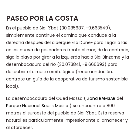
PASEO POR LA COSTA
En el pueblo de Sidi R’bat (30.085687, -9.663549),
simplemente continúe el camino que conduce a la
derecha después del albergue «La Dune» para llegar a las
casas cueva de pescadores frente al mar; de lo contrario,
siga la playa por girar a la izquierda hacia Sidi Binzarne y la
desembocadura del río (30.073841, -9.666693) para
descubrir el circuito ornitológico (recomendación:
contrate un guía de la cooperativa de turismo sostenible
local).
La desembocadura del Oued Massa (
Zona RAMSAR
del
Parque Nacional Souss Massa
) se encuentra a 800
metros al suroeste del pueblo de Sidi R’bat. Esta reserva
natural es particularmente impresionante al amanecer y
al atardecer.