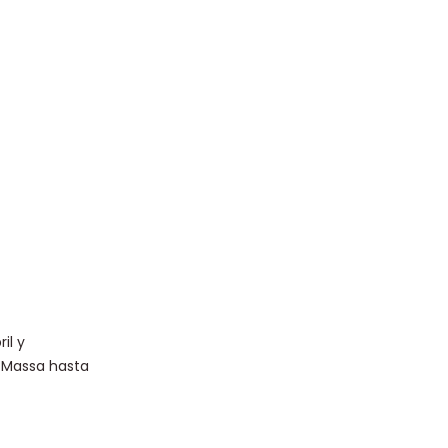
il y
o Massa hasta