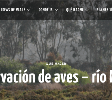
IDEAS DE VIAJE
DONDE IR
QUÉ HACER
PLANEE S
QUÉ HACER
vación de aves – río