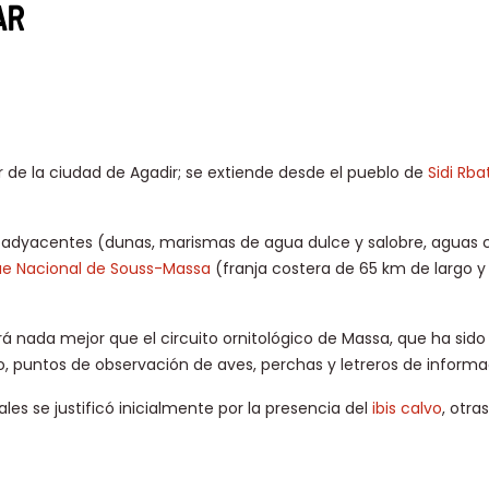
AR
 de la ciudad de Agadir; se extiende desde el pueblo de
Sidi Rba
ts adyacentes (dunas, marismas de agua dulce y salobre, aguas 
ue Nacional de Souss-Massa
(franja costera de 65 km de largo y
rá nada mejor que el circuito ornitológico de Massa, que ha sid
, puntos de observación de aves, perchas y letreros de informa
es se justificó inicialmente por la presencia del
ibis calvo
, otra