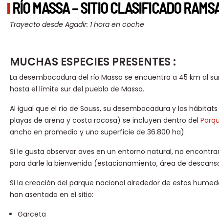
RÍO MASSA – SITIO CLASIFICADO RAMS
Trayecto desde Agadir: 1 hora en coche
MUCHAS ESPECIES PRESENTES :
La desembocadura del río Massa se encuentra a 45 km al sur
hasta el límite sur del pueblo de Massa.
Al igual que el río de Souss, su desembocadura y los hábita
playas de arena y costa rocosa) se incluyen dentro del
Parq
ancho en promedio y una superficie de 36.800 ha).
Si le gusta observar aves en un entorno natural, no encontra
para darle la bienvenida (estacionamiento, área de descanso
Si la creación del parque nacional alrededor de estos humedal
han asentado en el sitio:
Garceta