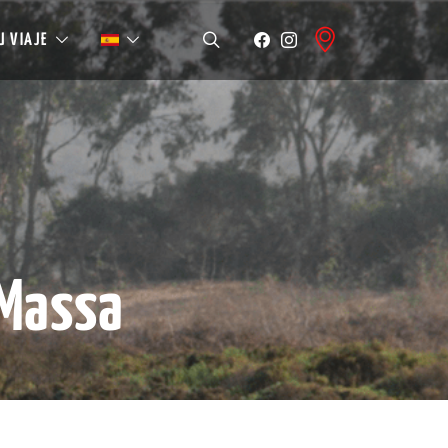
U VIAJE
 Massa