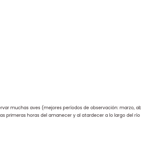
rvar muchas aves (mejores períodos de observación: marzo, abr
as primeras horas del amanecer y al atardecer a lo largo del rí