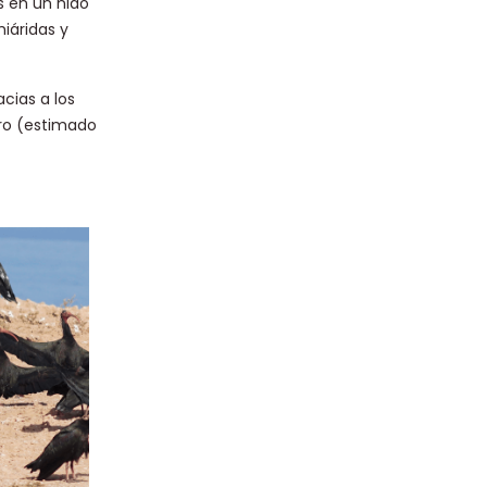
s en un nido
iáridas y
acias a los
ero (estimado