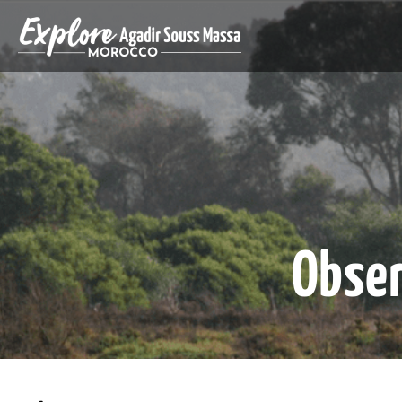
Obser