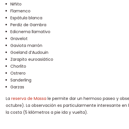
Niñito
Flamenco
Espátula blanca
Perdiz de Gambra
Edicnema llamativo
Gravelot
Gaviota marrón
Goeland d’Audouin
Zarapito euroasiático
Chorlito
Ostrero
Sanderling
Garzas
La
reserva de Massa
le permite dar un hermoso paseo y obse
octubre). La observación es particularmente interesante en l
la costa (5 kilómetros a pie ida y vuelta).