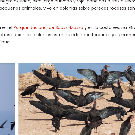
 negro azulado, pico largo curvado y rojo, pone dos o tres huevo
s pequeños animales. Vive en colonias sobre paredes rocosas sem
a en el
Parque Nacional de Souss-Massa
y en la costa vecina. Gr
 otros socios, las colonias están siendo monitoreadas y su núm
ínua.