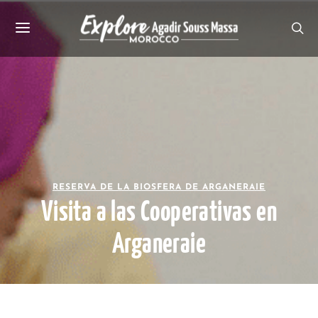
RESERVA DE LA BIOSFERA DE ARGANERAIE
Visita a las Cooperativas en
Arganeraie