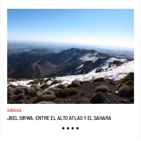
SIROUA
MO
JBEL SIRWA: ENTRE EL ALTO ATLAS Y EL SÁHARA
JB