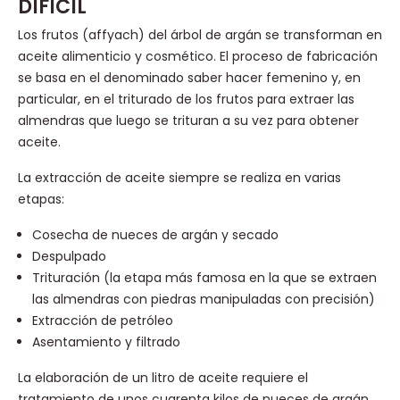
DIFÍCIL
Los frutos (affyach) del árbol de argán se transforman en
aceite alimenticio y cosmético. El proceso de fabricación
se basa en el denominado saber hacer femenino y, en
particular, en el triturado de los frutos para extraer las
almendras que luego se trituran a su vez para obtener
aceite.
La extracción de aceite siempre se realiza en varias
etapas:
Cosecha de nueces de argán y secado
Despulpado
Trituración (la etapa más famosa en la que se extraen
las almendras con piedras manipuladas con precisión)
Extracción de petróleo
Asentamiento y filtrado
La elaboración de un litro de aceite requiere el
tratamiento de unos cuarenta kilos de nueces de argán