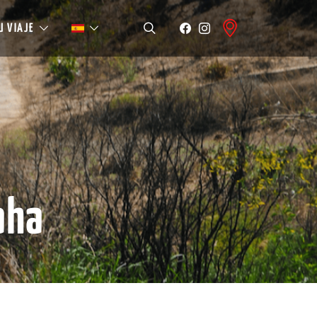
U VIAJE
aha