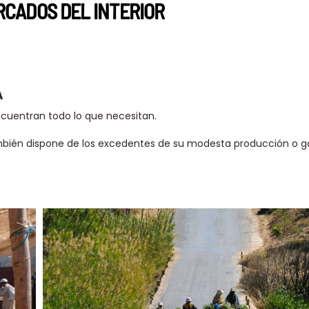
RCADOS DEL INTERIOR
A
ncuentran todo lo que necesitan.
ambién dispone de los excedentes de su modesta producción o g