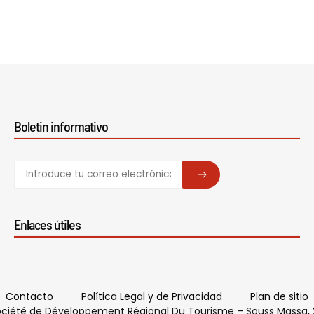
Boletin informativo
SUBSCRIBE
Enlaces útiles
Contacto
Política Legal y de Privacidad
Plan de sitio
ciété de Développement Régional Du Tourisme – Souss Massa,