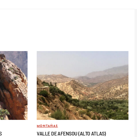
MONTAÑAS
S
VALLE DE AFENSOU (ALTO ATLAS)