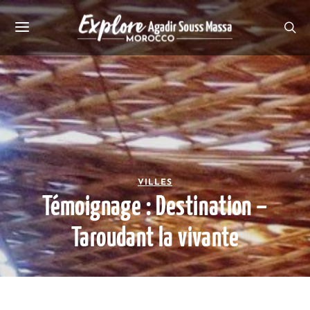
VILLES
Témoignage : Destination –
Taroudant la vivante