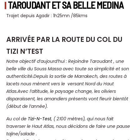
TAROUDANT ET SA BELLE MEDINA
Trajet depuis Agadir : 1h25mn /85kms
ARRIVÉE PAR LA ROUTE DU COL DU
TIZI N’TEST
Notre objectif d’aujourd’hui : Rejoindre Taroudant , une
belle ville du Souss Massa avec toute sa simplicité et son
authenticité.
Depuis la sortie de Marrakech, des routes à
lacets nous mènent vers le versant Nord du Haut
Atlas.
Avec l’altitude, le paysage change, les oliviers
disparaissent, les amandiers présents vont fleurir bientôt
(début de l’année).
Au col de
Tizi-N-Test
, ( 2 100 mètres), qui nous fait
traverser le Haut Atlas, nous décidons de faire une pause
tajine/salade .