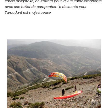
Pause obligatoire, on s’arrête pour la vue impressionnante
avec son ballet de parapentes.
La descente vers
Taroudant est majestueuse.