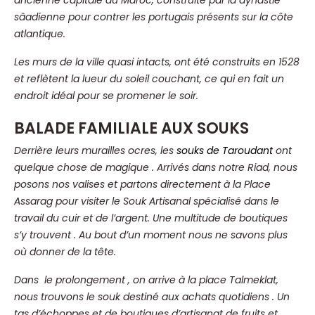
ancienne capitale du Maroc, construite par la dynastie
sâadienne pour contrer les portugais présents sur la côte
atlantique.
Les murs de la ville quasi intacts, ont été construits en 1528
et reflètent la lueur du soleil couchant, ce qui en fait un
endroit idéal pour se promener le soir.
BALADE FAMILIALE AUX SOUKS
Derrière leurs murailles ocres, les
souks de Taroudant
ont
quelque chose de magique .
Arrivés dans notre Riad, nous
posons nos valises et partons directement à la Place
Assarag pour visiter le Souk Artisanal spécialisé dans le
travail du cuir et de l’argent. Une multitude de boutiques
s’y trouvent . Au bout d’un moment nous ne savons plus
où donner de la tête.
Dans le prolongement , on arrive à la place Talmeklat,
nous trouvons le souk destiné aux achats quotidiens . Un
tas d’échoppes et de boutiques d’artisanat de fruits et