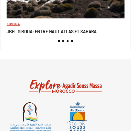
SIROUA
MO
JBEL SIROUA: ENTRE HAUT ATLAS ET SAHARA
JB