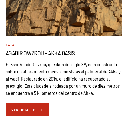
TATA
AGADIR OWZROU – AKKA OASIS
El Ksar Agadir Ouzrou, que data del siglo XV, está construido
sobre un afloramiento rocoso con vistas al palmeral de Akka y
al wadi. Restaurado en 2014, el edificio ha recuperado su
prestigio. Esta ciudadela rodeada por un muro de diez metros
se encuentra a 5 kilómetros del centro de Akka.
VER DETALLE