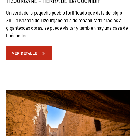
TIZOURGANE – TIERRA DE IDA OUGNIDIF
Un verdadero pequeño pueblo fortificado que data del siglo
XIII, la Kasbah de Tizourgane ha sido rehabilitada gracias a
gigantescas obras, se puede visitar y también hay una casa de
huéspedes.
VER DETALLE