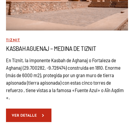
TIZNIT
KASBAH AGUENAJ – MEDINA DE TIZNIT
En Tiznit, la imponente Kasbah de Aghanaj o Fortaleza de
Aghanaj (29.700282, -9.726474) construida en 1810. Enorme
(más de 6000 m2), protegida por un gran muro de tierra
apisonada (tierra apisonada) con estas cinco torres de
refuerzo , tiene vistas a la famosa «Fuente Azul» o Aïn Aqdim
«.
VER DETALLE