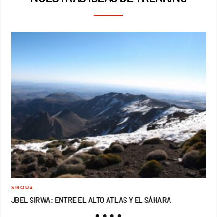
SIROUA
MO
JBEL SIRWA: ENTRE EL ALTO ATLAS Y EL SÁHARA
JB