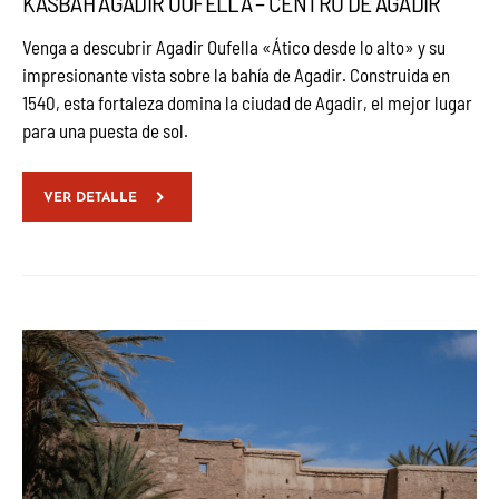
KASBAH AGADIR OUFELLA – CENTRO DE AGADIR
Venga a descubrir Agadir Oufella «Ático desde lo alto» y su
impresionante vista sobre la bahía de Agadir. Construida en
1540, esta fortaleza domina la ciudad de Agadir, el mejor lugar
para una puesta de sol.
VER DETALLE