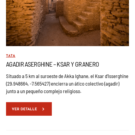
TATA
AGADIR ASERGHINE – KSAR Y GRANERO
Situado a 5 km al suroeste de Akka Ighane, el Ksar d’Isserghine
(29.948664, -7.565427) encierra un ático colectivo (agadir)
junto a un pequeño complejo religioso.
VER DETALLE