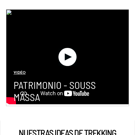
VIDÉO
PATRIMONIO - SOUSS
MASSA
NUESTRAS IDEAS DE TREKKING