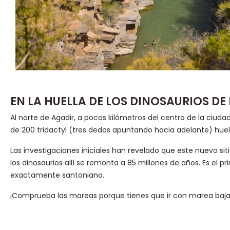
EN LA HUELLA DE LOS DINOSAURIOS DE 
Al norte de Agadir, a pocos kilómetros del centro de la ciud
de 200 tridactyl (tres dedos apuntando hacia adelante) huel
Las investigaciones iniciales han revelado que este nuevo sit
los dinosaurios allí se remonta a 85 millones de años. Es el 
exactamente santoniano.
¡Comprueba las mareas porque tienes que ir con marea baja 