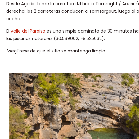
Desde Agadir, tome la carretera N1 hacia Tamraght / Aourir (e
derecha, las 2 carreteras conducen a Tamzargout, luego al 
coche.
El
Valle del Paraiso
es una simple caminata de 30 minutos hasta 
las piscinas naturales (30.589002, -9.525032).
Asegúrese de que el sitio se mantenga limpio.