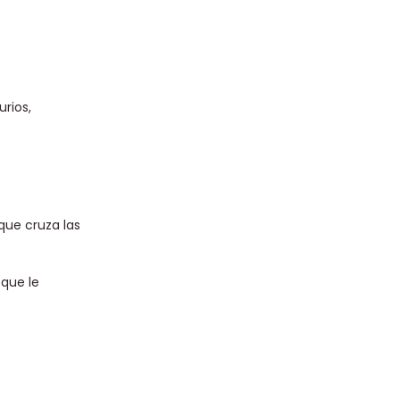
rios,
que cruza las
 que le