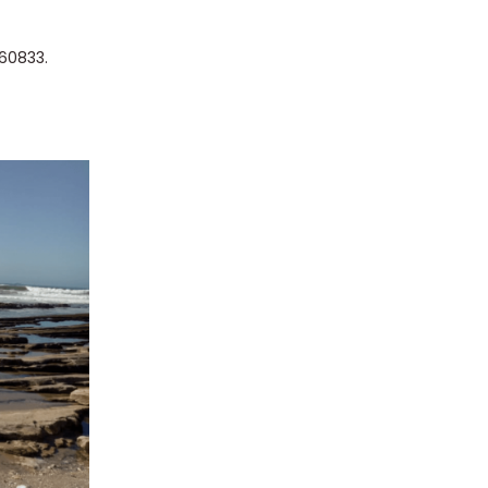
660833.