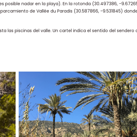
s posible nadar en la playa). En la rotonda (30.497386, -9.67265
aparcamiento de Vallée du Paradis (30.587866, -9.531845) donde
las piscinas del valle. Un cartel indica el sentido del sendero 