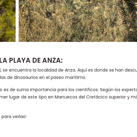
LA PLAYA DE ANZA:
ad, se encuentra la localidad de Anza. Aquí es donde se han des
las de dinosaurios en el paseo marítimo.
io es de suma importancia para los cientificos. Según los experto
primer lugar de este tipo en Marruecos del Cretácico superior y m
para verlas!