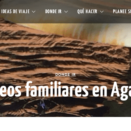
IDEAS DE VIAJE
DONDE IR
QUÉ HACER
PLANEE S
DONDE IR
eos familiares en Ag