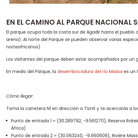
EN EL CAMINO AL PARQUE NACIONAL 
El parque ocupa toda la costa sur de Agadir hasta el pueblo
arena). Al norte del Parque se pueden observar varias espec
norteafricanos).
Los visitantes del parque deben estar acompañados por un guí
En medio del Parque, la
desembocadura del río Massa
es un 
Cómo llegar:
Toma la carretera N1 en dirección a Tiznit y te acercarás a l
Punto de entrada 1 = (30.289792, -9.561270), Reserva Rokei
África)
Punto de entrada 2 = (30.063240, -9.660609), Rivière Massa