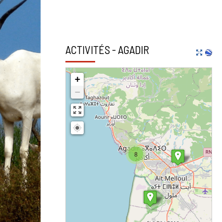
ACTIVITÉS - AGADIR
+
−
8