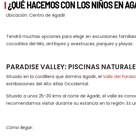
¿QUÉ HACEMOS CON LOS NIÑOS EN AG
Ubicación: Centro de Agadir
Tendrá muchas opciones para elegir en excursiones familiares 
cocodrilos del Nilo, antílopes y avestruces, parques y playas.
PARADISE VALLEY: PISCINAS NATURALE
Situado en la cordillera que domina Agadir, el
Valle del Parais
estribaciones del Alto Atlas Occidental.
Situado a unos 25-30 kms al norte de Agadir, el valle es conoc
recomendamos visitar durante su estancia en la región. Es 
Cómo llegar: