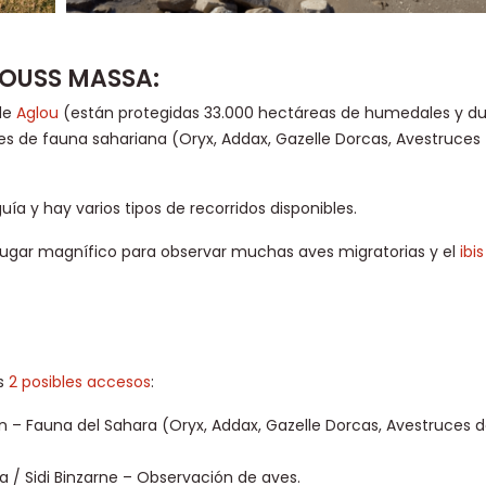
SOUSS MASSA:
 de
Aglou
(están protegidas 33.000 hectáreas de humedales y d
ies de fauna sahariana (Oryx, Addax, Gazelle Dorcas, Avestruces
a y hay varios tipos de recorridos disponibles.
lugar magnífico para observar muchas aves migratorias y el
ibi
os
2 posibles accesos
:
n – Fauna del Sahara (Oryx, Addax, Gazelle Dorcas, Avestruces d
 / Sidi Binzarne – Observación de aves.