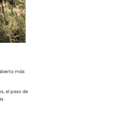
cubierto más
s, el paso de
ás