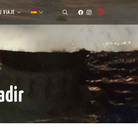
U VIAJE
adir