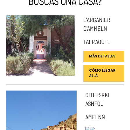
BUSCAS UNA CASA?
L'ARGANIER
D'AMMELN
TAFRAOUTE
MÁS DETALLES
CÓMO LLEGAR
ALLÁ
GITE ISKKI
ASNFOU
AMELNN