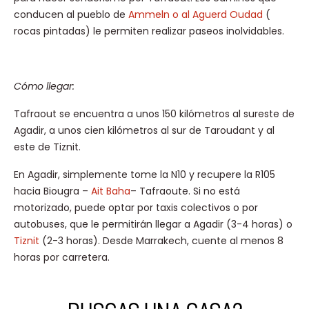
conducen al pueblo de
Ammeln o al Aguerd Oudad
(
rocas pintadas) le permiten realizar paseos inolvidables.
Cómo llegar:
Tafraout se encuentra a unos 150 kilómetros al sureste de
Agadir, a unos cien kilómetros al sur de Taroudant y al
este de Tiznit.
En Agadir, simplemente tome la N10 y recupere la R105
hacia Biougra –
Ait Baha
– Tafraoute. Si no está
motorizado, puede optar por taxis colectivos o por
autobuses, que le permitirán llegar a Agadir (3-4 horas) o
Tiznit
(2-3 horas). Desde Marrakech, cuente al menos 8
horas por carretera.