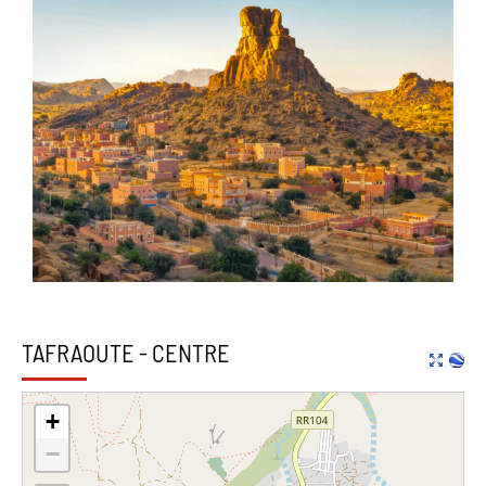
TAFRAOUTE - CENTRE
+
−