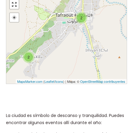
2
2
MapsMarker.com
(
Leaflet
/
Icons
) | Mapa: ©
OpenStreetMap contribuyentes
La ciudad es símbolo de descanso y tranquilidad. Puedes
encontrar algunos eventos allí durante el año: