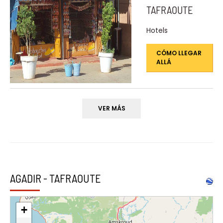
TAFRAOUTE
Hotels
CÓMO LLEGAR
ALLÁ
VER MÁS
AGADIR - TAFRAOUTE
+