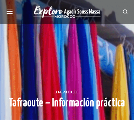
TAFRAOUTE
Tafraoute – Información práctica