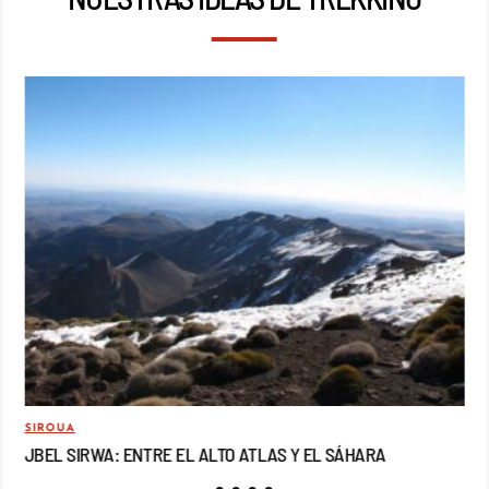
SIROUA
MO
JBEL SIRWA: ENTRE EL ALTO ATLAS Y EL SÁHARA
JB